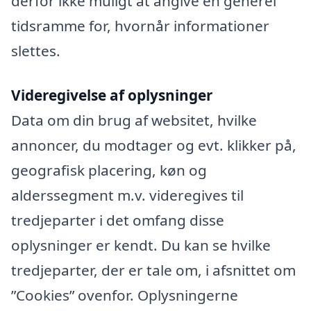
derfor ikke muligt at angive en generel
tidsramme for, hvornår informationer
slettes.
Videregivelse af oplysninger
Data om din brug af websitet, hvilke
annoncer, du modtager og evt. klikker på,
geografisk placering, køn og
alderssegment m.v. videregives til
tredjeparter i det omfang disse
oplysninger er kendt. Du kan se hvilke
tredjeparter, der er tale om, i afsnittet om
”Cookies” ovenfor. Oplysningerne