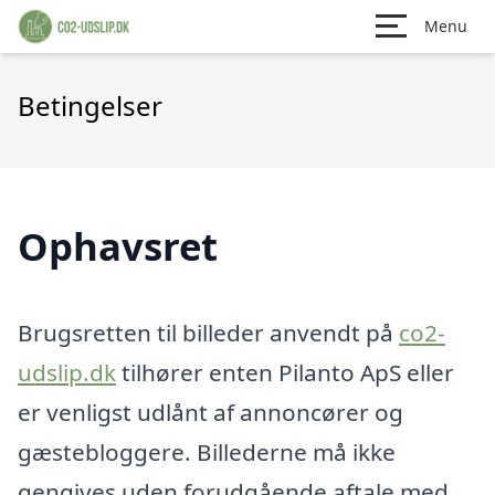
Menu
Betingelser
Ophavsret
Brugsretten til billeder anvendt på
co2-
udslip.dk
tilhører enten Pilanto ApS eller
er venligst udlånt af annoncører og
gæstebloggere. Billederne må ikke
gengives uden forudgående aftale med