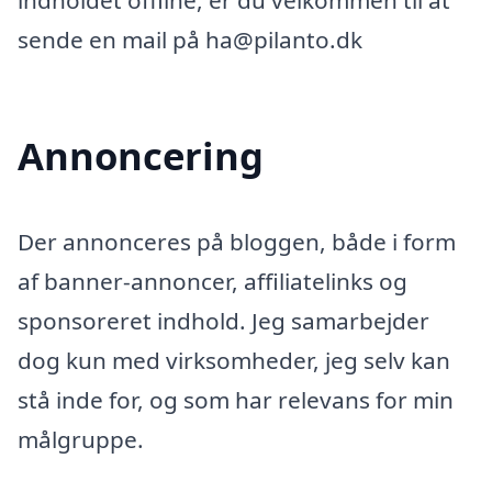
indholdet offline, er du velkommen til at
sende en mail på ha@pilanto.dk
Annoncering
Der annonceres på bloggen, både i form
af banner-annoncer, affiliatelinks og
sponsoreret indhold. Jeg samarbejder
dog kun med virksomheder, jeg selv kan
stå inde for, og som har relevans for min
målgruppe.