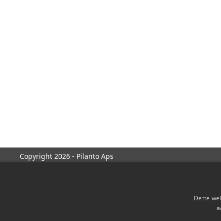
Copyright 2026 - Pilanto Aps
Dette web
a