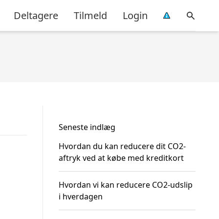
Deltagere
Tilmeld
Login
Seneste indlæg
Hvordan du kan reducere dit CO2-
aftryk ved at købe med kreditkort
Hvordan vi kan reducere CO2-udslip
i hverdagen