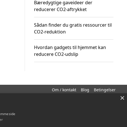
Bæredygtige gaveideer der
reducerer CO2-aftrykket
Sådan finder du gratis ressourcer til
CO2-reduktion
Hvordan gadgets til hjemmet kan
reducere CO2-udslip
Om / kontakt
Blog
Betingelser
×
hjemmeside
er