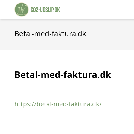
Betal-med-faktura.dk
Betal-med-faktura.dk
https://betal-med-faktura.dk/