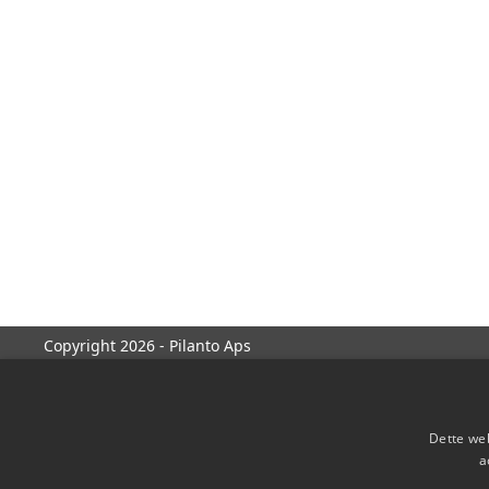
Copyright 2026 - Pilanto Aps
Dette web
a