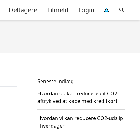
Deltagere
Tilmeld
Login
Seneste indlæg
Hvordan du kan reducere dit CO2-
aftryk ved at købe med kreditkort
Hvordan vi kan reducere CO2-udslip
i hverdagen