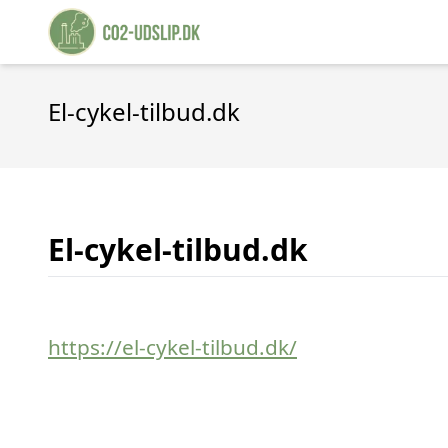
El-cykel-tilbud.dk
El-cykel-tilbud.dk
https://el-cykel-tilbud.dk/