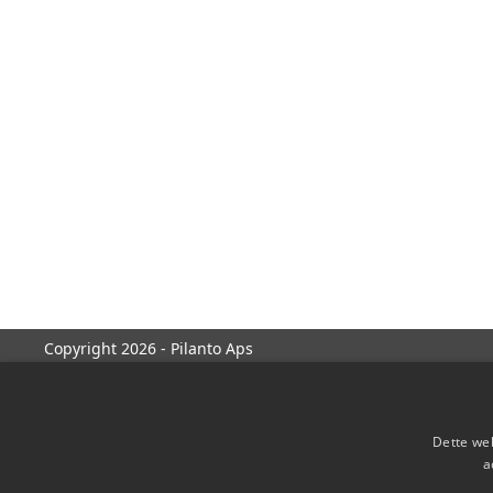
Copyright 2026 - Pilanto Aps
Dette web
a