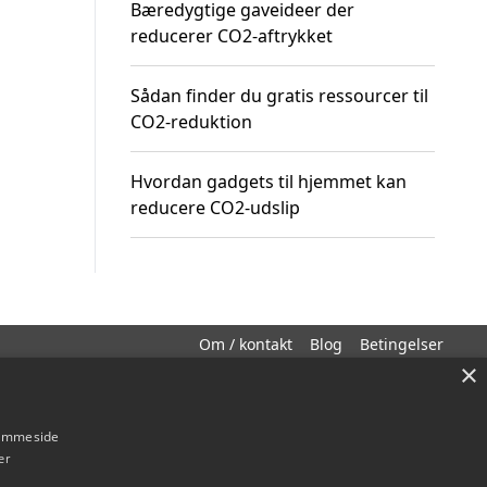
Bæredygtige gaveideer der
reducerer CO2-aftrykket
Sådan finder du gratis ressourcer til
CO2-reduktion
Hvordan gadgets til hjemmet kan
reducere CO2-udslip
Om / kontakt
Blog
Betingelser
×
hjemmeside
er