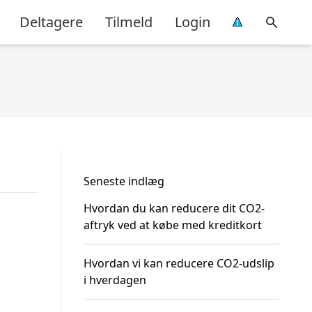
Deltagere
Tilmeld
Login
Seneste indlæg
Hvordan du kan reducere dit CO2-
aftryk ved at købe med kreditkort
Hvordan vi kan reducere CO2-udslip
i hverdagen