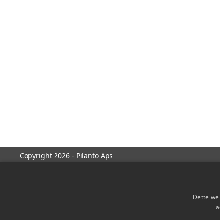
Copyright 2026 - Pilanto Aps
Dette web
a