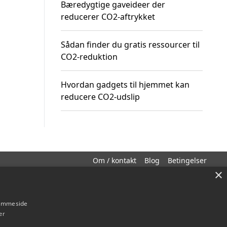
Bæredygtige gaveideer der
reducerer CO2-aftrykket
Sådan finder du gratis ressourcer til
CO2-reduktion
Hvordan gadgets til hjemmet kan
reducere CO2-udslip
Om / kontakt
Blog
Betingelser
×
hjemmeside
er