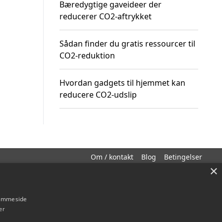
Bæredygtige gaveideer der
reducerer CO2-aftrykket
Sådan finder du gratis ressourcer til
CO2-reduktion
Hvordan gadgets til hjemmet kan
reducere CO2-udslip
Om / kontakt
Blog
Betingelser
×
hjemmeside
er