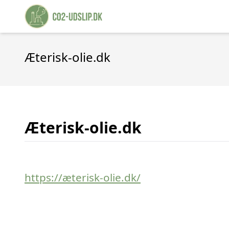
Æterisk-olie.dk
Æterisk-olie.dk
https://æterisk-olie.dk/