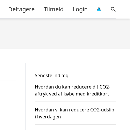
Deltagere
Tilmeld
Login
Seneste indlæg
Hvordan du kan reducere dit CO2-
aftryk ved at købe med kreditkort
Hvordan vi kan reducere CO2-udslip
i hverdagen