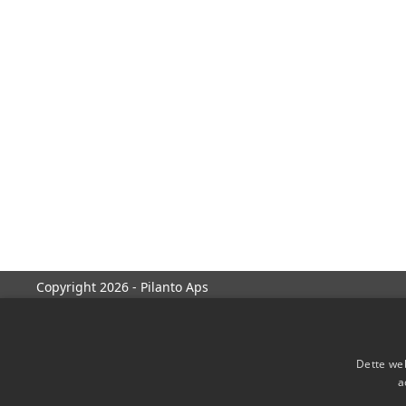
Copyright 2026 - Pilanto Aps
Dette web
a