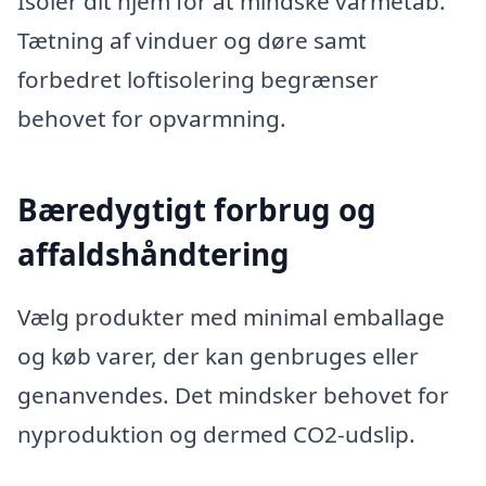
Isolér dit hjem for at mindske varmetab.
Tætning af vinduer og døre samt
forbedret loftisolering begrænser
behovet for opvarmning.
Bæredygtigt forbrug og
affaldshåndtering
Vælg produkter med minimal emballage
og køb varer, der kan genbruges eller
genanvendes. Det mindsker behovet for
nyproduktion og dermed CO2-udslip.