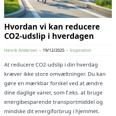
Hvordan vi kan reducere
CO2-udslip i hverdagen
Henrik Andersen
-
19/12/2025
-
Inspiration
At reducere CO2-udslip i din hverdag
kræver ikke store omvæltninger. Du kan
gøre en mærkbar forskel ved at ændre
dine daglige vaner, som f.eks. at bruge
energibesparende transportmiddel og
mindske dit energiforbrug i hjemmet.