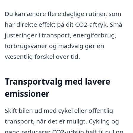
Du kan ændre flere daglige rutiner, som
har direkte effekt på dit CO2-aftryk. Små
justeringer i transport, energiforbrug,
forbrugsvaner og madvalg gør en
væsentlig forskel over tid.
Transportvalg med lavere
emissioner
Skift bilen ud med cykel eller offentlig
transport, når det er muligt. Cykling og
gang reducerer CO2-udslip helt til nul og