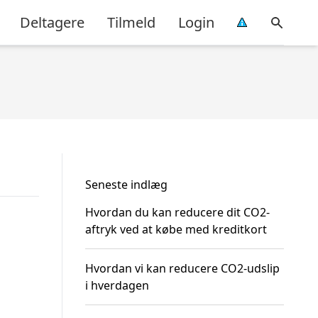
Deltagere
Tilmeld
Login
Seneste indlæg
Hvordan du kan reducere dit CO2-
aftryk ved at købe med kreditkort
Hvordan vi kan reducere CO2-udslip
i hverdagen