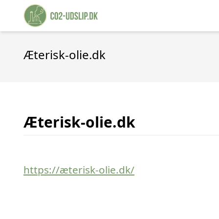
Æterisk-olie.dk
Æterisk-olie.dk
https://æterisk-olie.dk/