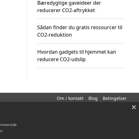
Bæredygtige gaveideer der
reducerer CO2-aftrykket
Sådan finder du gratis ressourcer til
CO2-reduktion
Hvordan gadgets til hjemmet kan
reducere CO2-udslip
Om / kontakt
Blog
Betingelser
×
hjemmeside
er