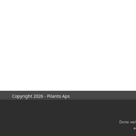
Copyright 2026 - Pilanto Aps
Dette web
a