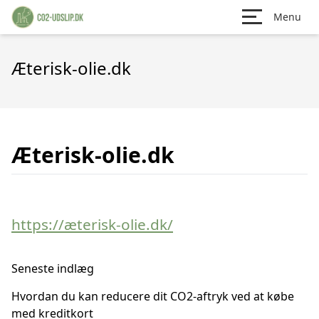
Menu
Æterisk-olie.dk
Æterisk-olie.dk
https://æterisk-olie.dk/
Seneste indlæg
Hvordan du kan reducere dit CO2-aftryk ved at købe
med kreditkort