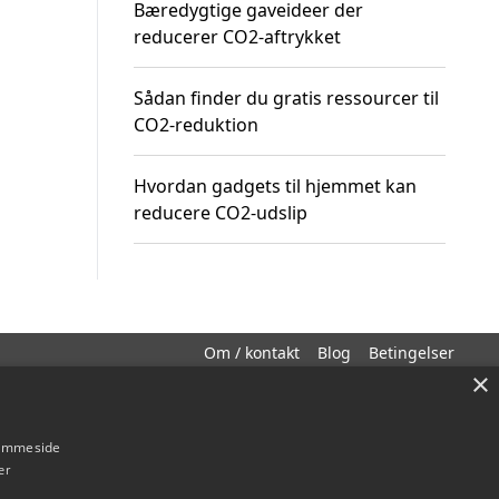
Bæredygtige gaveideer der
reducerer CO2-aftrykket
Sådan finder du gratis ressourcer til
CO2-reduktion
Hvordan gadgets til hjemmet kan
reducere CO2-udslip
Om / kontakt
Blog
Betingelser
×
hjemmeside
er