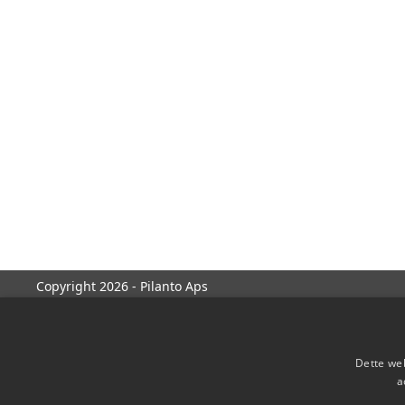
Copyright 2026 - Pilanto Aps
Dette web
a