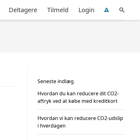
Deltagere
Tilmeld
Login
Seneste indlæg
Hvordan du kan reducere dit CO2-
aftryk ved at købe med kreditkort
Hvordan vi kan reducere CO2-udslip
i hverdagen