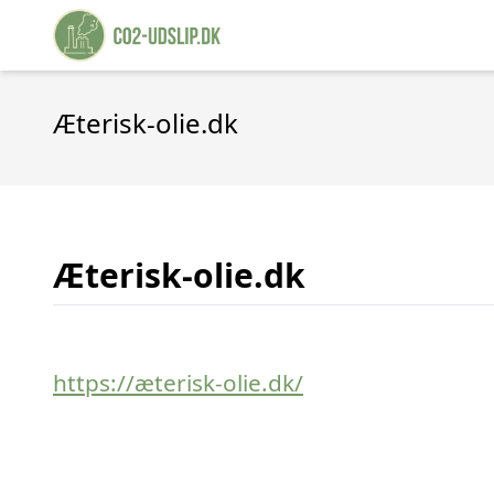
Æterisk-olie.dk
Æterisk-olie.dk
https://æterisk-olie.dk/