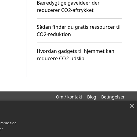
Bæredygtige gaveideer der
reducerer CO2-aftrykket
Sådan finder du gratis ressourcer til
CO2-reduktion
Hvordan gadgets til hjemmet kan
reducere CO2-udslip
Om / kontakt
Blog
Betingelser
×
hjemmeside
er