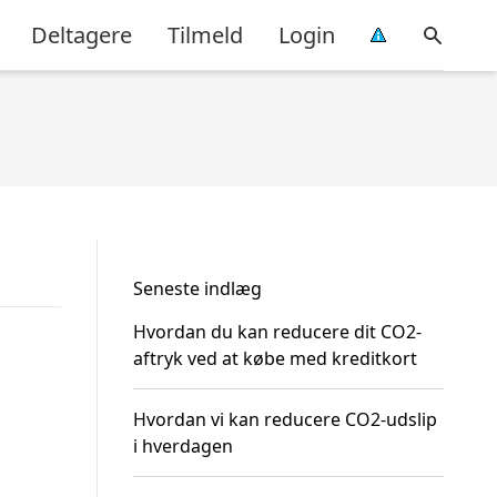
Deltagere
Tilmeld
Login
Seneste indlæg
Hvordan du kan reducere dit CO2-
aftryk ved at købe med kreditkort
Hvordan vi kan reducere CO2-udslip
i hverdagen