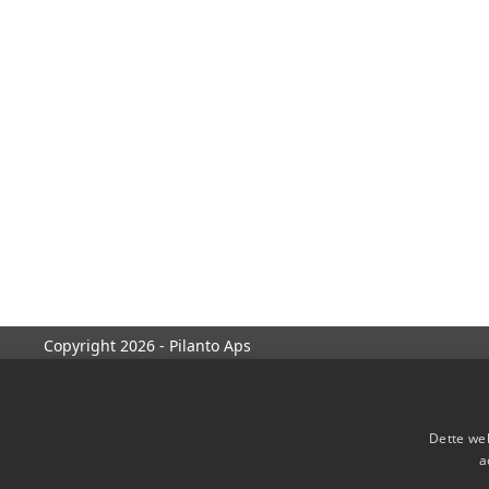
Copyright 2026 - Pilanto Aps
Dette web
a