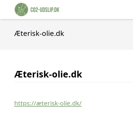
Æterisk-olie.dk
Æterisk-olie.dk
https://æterisk-olie.dk/