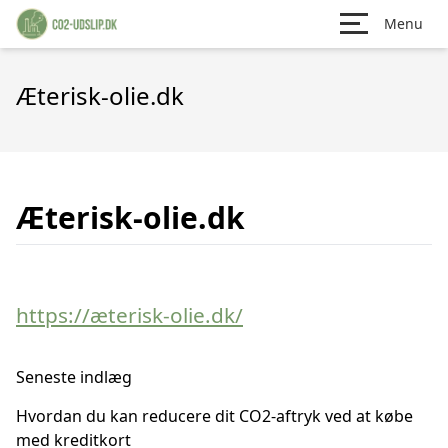
Menu
Æterisk-olie.dk
Æterisk-olie.dk
https://æterisk-olie.dk/
Seneste indlæg
Hvordan du kan reducere dit CO2-aftryk ved at købe
med kreditkort