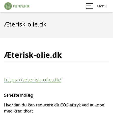
Menu
Æterisk-olie.dk
Æterisk-olie.dk
https://æterisk-olie.dk/
Seneste indlæg
Hvordan du kan reducere dit CO2-aftryk ved at købe
med kreditkort