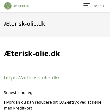
Menu
Æterisk-olie.dk
Æterisk-olie.dk
https://æterisk-olie.dk/
Seneste indlæg
Hvordan du kan reducere dit CO2-aftryk ved at købe
med kreditkort