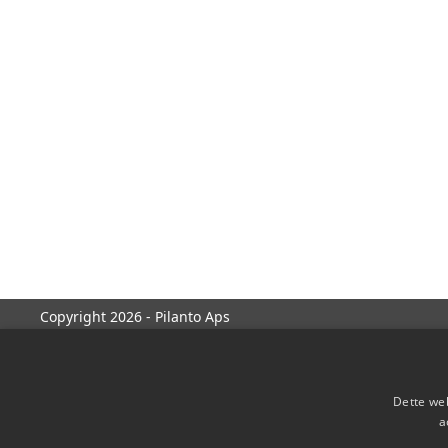
Copyright 2026 - Pilanto Aps
Dette web
a