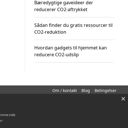
Bæredygtige gaveideer der
reducerer CO2-aftrykket
Sådan finder du gratis ressourcer til
CO2-reduktion
Hvordan gadgets til hjemmet kan
reducere CO2-udslip
Om / kontakt
Blog
Betingelser
×
hjemmeside
er