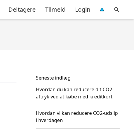
Deltagere
Tilmeld
Login
Seneste indlæg
Hvordan du kan reducere dit CO2-
aftryk ved at købe med kreditkort
Hvordan vi kan reducere CO2-udslip
i hverdagen