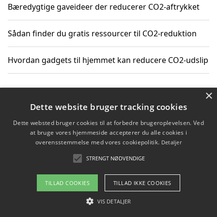
Bæredygtige gaveideer der reducerer CO2-aftrykket
Sådan finder du gratis ressourcer til CO2-reduktion
Hvordan gadgets til hjemmet kan reducere CO2-udslip
×
Copyright 2026 - Pilanto Aps
Dette website bruger tracking cookies
Om / kontakt
Blog
Betingelser
Dette websted bruger cookies til at forbedre brugeroplevelsen. Ved
at bruge vores hjemmeside accepterer du alle cookies i
overensstemmelse med vores cookiepolitik.
Detaljer
STRENGT NØDVENDIGE
TILLAD COOKIES
TILLAD IKKE COOKIES
VIS DETALJER