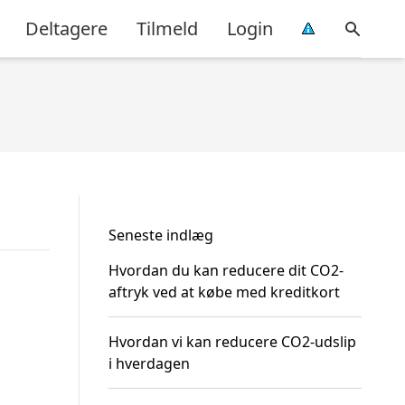
Deltagere
Tilmeld
Login
Seneste indlæg
Hvordan du kan reducere dit CO2-
aftryk ved at købe med kreditkort
Hvordan vi kan reducere CO2-udslip
i hverdagen