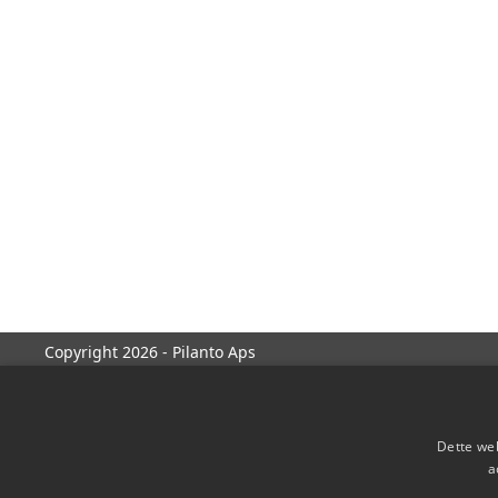
Copyright 2026 - Pilanto Aps
Dette web
a