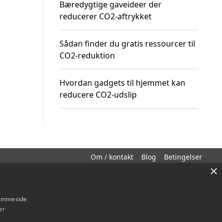
Bæredygtige gaveideer der
reducerer CO2-aftrykket
Sådan finder du gratis ressourcer til
CO2-reduktion
Hvordan gadgets til hjemmet kan
reducere CO2-udslip
Om / kontakt
Blog
Betingelser
×
hjemmeside
er