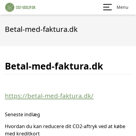
Menu
Betal-med-faktura.dk
Betal-med-faktura.dk
https://betal-med-faktura.dk/
Seneste indlæg
Hvordan du kan reducere dit CO2-aftryk ved at købe
med kreditkort