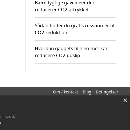
Bæredygtige gaveideer der
reducerer CO2-aftrykket
Sådan finder du gratis ressourcer til
CO2-reduktion
Hvordan gadgets til hjemmet kan
reducere CO2-udslip
Om / kontakt
Blog
Betingelser
×
hjemmeside
er