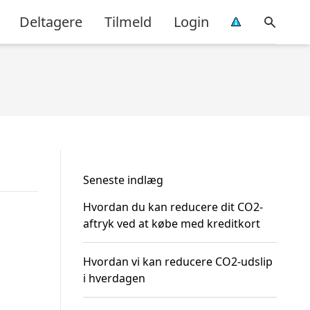
Deltagere
Tilmeld
Login
Seneste indlæg
Hvordan du kan reducere dit CO2-
aftryk ved at købe med kreditkort
Hvordan vi kan reducere CO2-udslip
i hverdagen