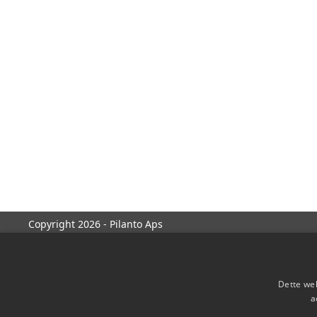
Copyright 2026 - Pilanto Aps
Dette web
a