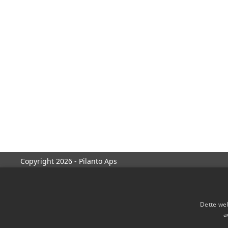
Copyright 2026 - Pilanto Aps
Dette web
a