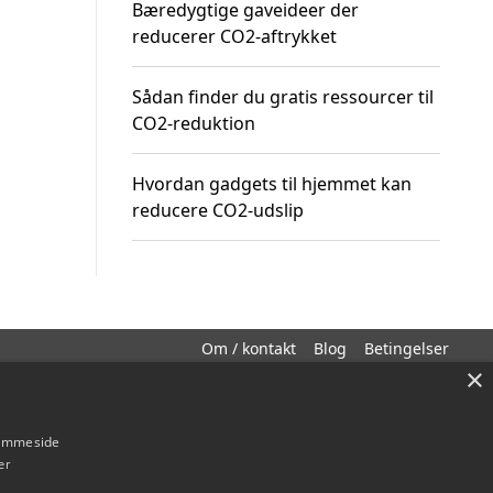
Bæredygtige gaveideer der
reducerer CO2-aftrykket
Sådan finder du gratis ressourcer til
CO2-reduktion
Hvordan gadgets til hjemmet kan
reducere CO2-udslip
Om / kontakt
Blog
Betingelser
×
hjemmeside
er