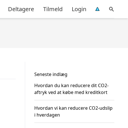
Deltagere
Tilmeld
Login
Seneste indlæg
Hvordan du kan reducere dit CO2-
aftryk ved at købe med kreditkort
Hvordan vi kan reducere CO2-udslip
i hverdagen