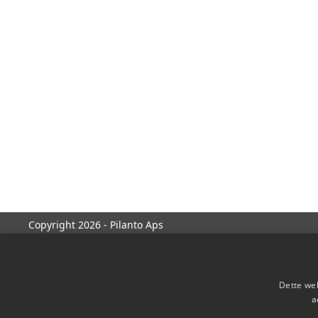
Copyright 2026 - Pilanto Aps
Dette web
a