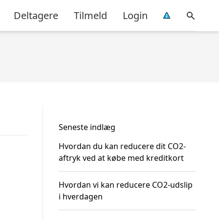
Deltagere
Tilmeld
Login
Seneste indlæg
Hvordan du kan reducere dit CO2-
aftryk ved at købe med kreditkort
Hvordan vi kan reducere CO2-udslip
i hverdagen