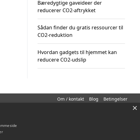
Bæredygtige gaveideer der
reducerer CO2-aftrykket
Sådan finder du gratis ressourcer til
CO2-reduktion
Hvordan gadgets til hjemmet kan
reducere CO2-udslip
Om / kontakt
Blog
Betingelser
×
hjemmeside
er