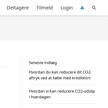
Deltagere
Tilmeld
Login
Seneste indlæg
Hvordan du kan reducere dit CO2-
aftryk ved at købe med kreditkort
Hvordan vi kan reducere CO2-udslip
i hverdagen