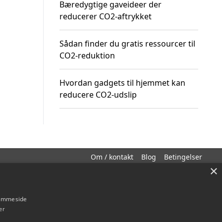
Bæredygtige gaveideer der
reducerer CO2-aftrykket
Sådan finder du gratis ressourcer til
CO2-reduktion
Hvordan gadgets til hjemmet kan
reducere CO2-udslip
Om / kontakt
Blog
Betingelser
×
hjemmeside
er