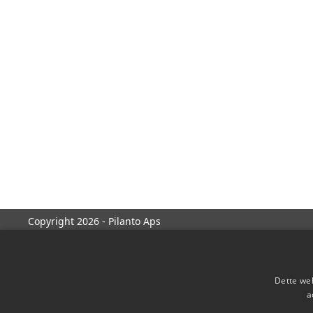
Copyright 2026 - Pilanto Aps
Dette web
a