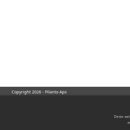
Copyright 2026 - Pilanto Aps
Dette web
a