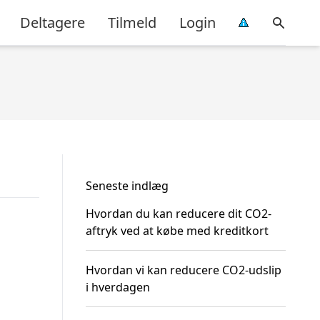
Deltagere
Tilmeld
Login
Seneste indlæg
Hvordan du kan reducere dit CO2-
aftryk ved at købe med kreditkort
Hvordan vi kan reducere CO2-udslip
i hverdagen