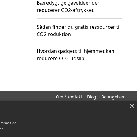
Bæredygtige gaveideer der
reducerer CO2-aftrykket
Sådan finder du gratis ressourcer til
CO2-reduktion
Hvordan gadgets til hjemmet kan
reducere CO2-udslip
Om / kontakt
Blog
Betingelser
×
hjemmeside
er