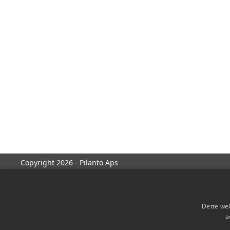
Copyright 2026 - Pilanto Aps
Dette web
a