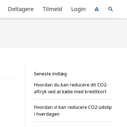
Deltagere
Tilmeld
Login
Seneste indlæg
Hvordan du kan reducere dit CO2-
aftryk ved at købe med kreditkort
Hvordan vi kan reducere CO2-udslip
i hverdagen