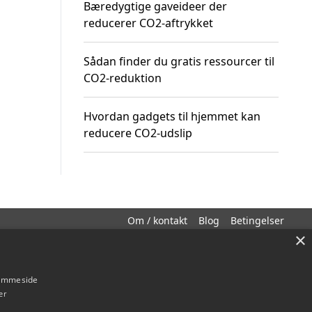
Bæredygtige gaveideer der
reducerer CO2-aftrykket
Sådan finder du gratis ressourcer til
CO2-reduktion
Hvordan gadgets til hjemmet kan
reducere CO2-udslip
Om / kontakt
Blog
Betingelser
×
hjemmeside
er