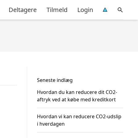
Deltagere
Tilmeld
Login
Seneste indlæg
Hvordan du kan reducere dit CO2-
aftryk ved at købe med kreditkort
Hvordan vi kan reducere CO2-udslip
i hverdagen