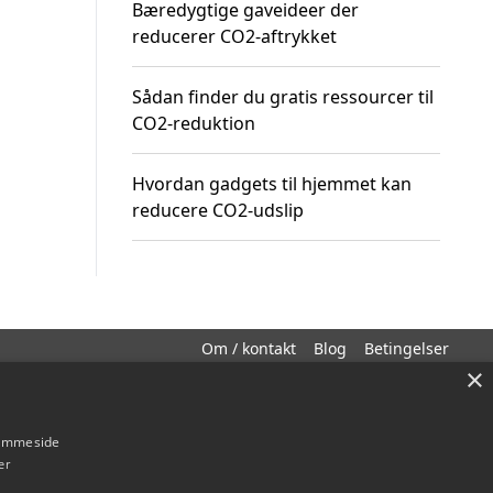
Bæredygtige gaveideer der
reducerer CO2-aftrykket
Sådan finder du gratis ressourcer til
CO2-reduktion
Hvordan gadgets til hjemmet kan
reducere CO2-udslip
Om / kontakt
Blog
Betingelser
×
hjemmeside
er