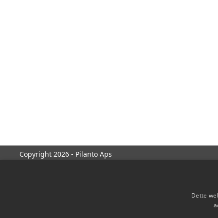
Copyright 2026 - Pilanto Aps
Dette web
a