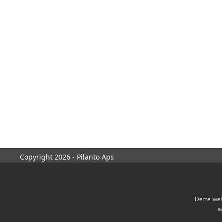
Copyright 2026 - Pilanto Aps
Dette web
a