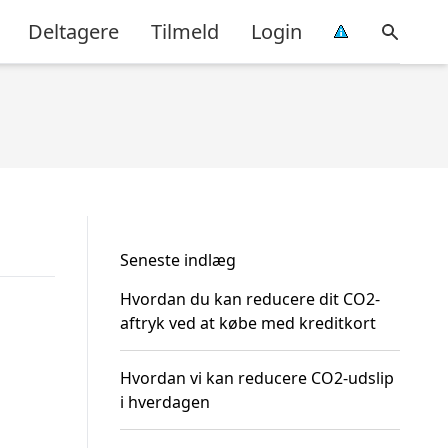
Deltagere
Tilmeld
Login
Seneste indlæg
Hvordan du kan reducere dit CO2-
aftryk ved at købe med kreditkort
Hvordan vi kan reducere CO2-udslip
i hverdagen