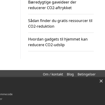
Bæredygtige gaveideer der
reducerer CO2-aftrykket
Sådan finder du gratis ressourcer til
CO2-reduktion
Hvordan gadgets til hjemmet kan
reducere CO2-udslip
Om / kontakt
Blog
Betingelser
×
hjemmeside
er