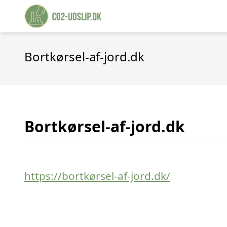
Bortkørsel-af-jord.dk
Bortkørsel-af-jord.dk
https://bortkørsel-af-jord.dk/