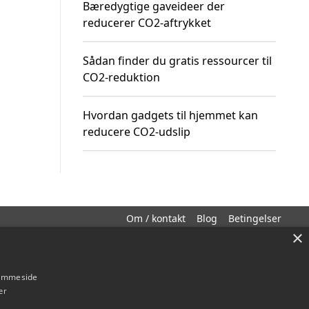
Bæredygtige gaveideer der
reducerer CO2-aftrykket
Sådan finder du gratis ressourcer til
CO2-reduktion
Hvordan gadgets til hjemmet kan
reducere CO2-udslip
Om / kontakt
Blog
Betingelser
×
hjemmeside
er