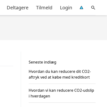
Deltagere
Tilmeld
Login
Seneste indlæg
Hvordan du kan reducere dit CO2-
aftryk ved at købe med kreditkort
Hvordan vi kan reducere CO2-udslip
i hverdagen