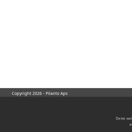
Copyright 2026 - Pilanto Aps
Dette web
a