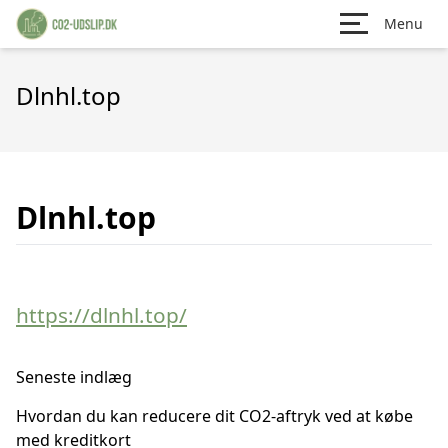
Menu
Dlnhl.top
Dlnhl.top
https://dlnhl.top/
Seneste indlæg
Hvordan du kan reducere dit CO2-aftryk ved at købe
med kreditkort