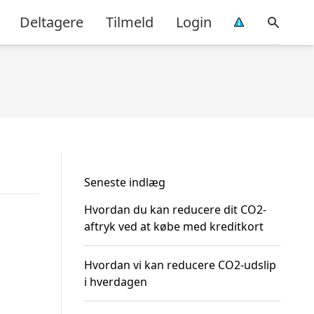
Deltagere
Tilmeld
Login
Seneste indlæg
Hvordan du kan reducere dit CO2-
aftryk ved at købe med kreditkort
Hvordan vi kan reducere CO2-udslip
i hverdagen