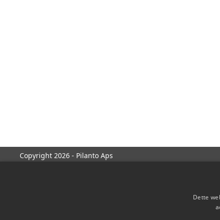
Copyright 2026 - Pilanto Aps
Dette web
a