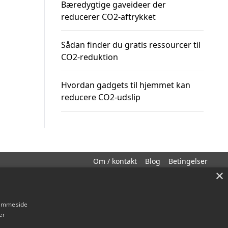
Bæredygtige gaveideer der
reducerer CO2-aftrykket
Sådan finder du gratis ressourcer til
CO2-reduktion
Hvordan gadgets til hjemmet kan
reducere CO2-udslip
Om / kontakt
Blog
Betingelser
×
hjemmeside
er