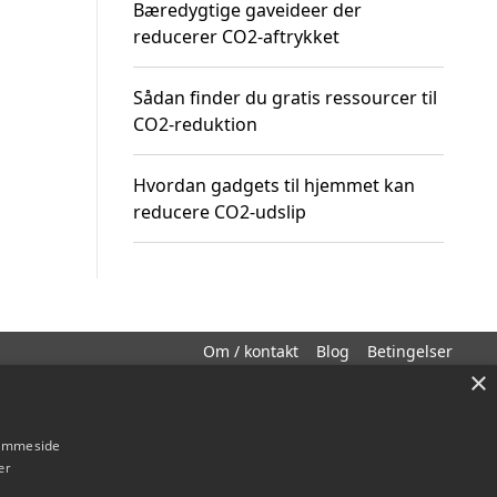
Bæredygtige gaveideer der
reducerer CO2-aftrykket
Sådan finder du gratis ressourcer til
CO2-reduktion
Hvordan gadgets til hjemmet kan
reducere CO2-udslip
Om / kontakt
Blog
Betingelser
×
hjemmeside
er