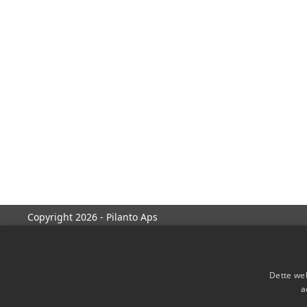
Copyright 2026 - Pilanto Aps
Dette web
a