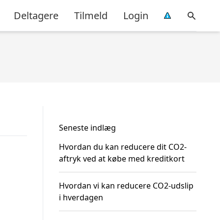
Deltagere
Tilmeld
Login
Seneste indlæg
Hvordan du kan reducere dit CO2-
aftryk ved at købe med kreditkort
Hvordan vi kan reducere CO2-udslip
i hverdagen