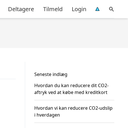
Deltagere
Tilmeld
Login
Seneste indlæg
Hvordan du kan reducere dit CO2-
aftryk ved at købe med kreditkort
Hvordan vi kan reducere CO2-udslip
i hverdagen