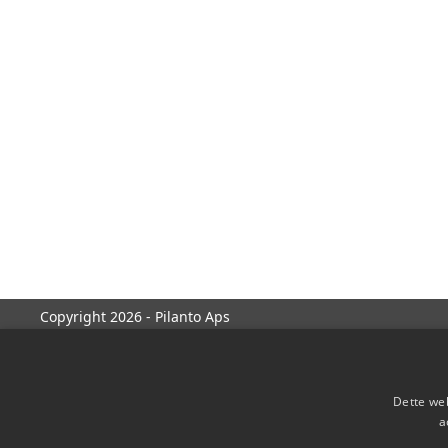
Copyright 2026 - Pilanto Aps
Dette web
a