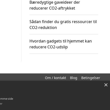
Bæredygtige gaveideer der
reducerer CO2-aftrykket
Sådan finder du gratis ressourcer til
CO2-reduktion
Hvordan gadgets til hjemmet kan
reducere CO2-udslip
Om / kontakt
Blog
Betingelser
×
hjemmeside
er