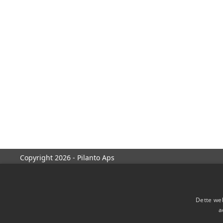
Copyright 2026 - Pilanto Aps
Dette web
a