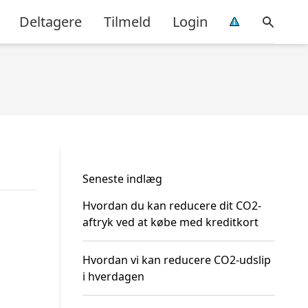
Deltagere
Tilmeld
Login
Seneste indlæg
Hvordan du kan reducere dit CO2-
aftryk ved at købe med kreditkort
Hvordan vi kan reducere CO2-udslip
i hverdagen