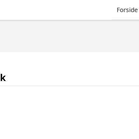
Forside
dk