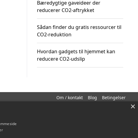
Bæredygtige gaveideer der
reducerer CO2-aftrykket
Sådan finder du gratis ressourcer til
CO2-reduktion
Hvordan gadgets til hjemmet kan
reducere CO2-udslip
Om / kontakt
Blog
Betingelser
×
hjemmeside
er