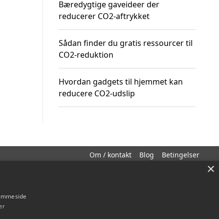
Bæredygtige gaveideer der
reducerer CO2-aftrykket
Sådan finder du gratis ressourcer til
CO2-reduktion
Hvordan gadgets til hjemmet kan
reducere CO2-udslip
Om / kontakt
Blog
Betingelser
×
hjemmeside
er