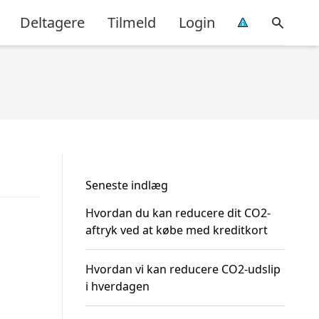
Deltagere
Tilmeld
Login
Seneste indlæg
Hvordan du kan reducere dit CO2-
aftryk ved at købe med kreditkort
Hvordan vi kan reducere CO2-udslip
i hverdagen