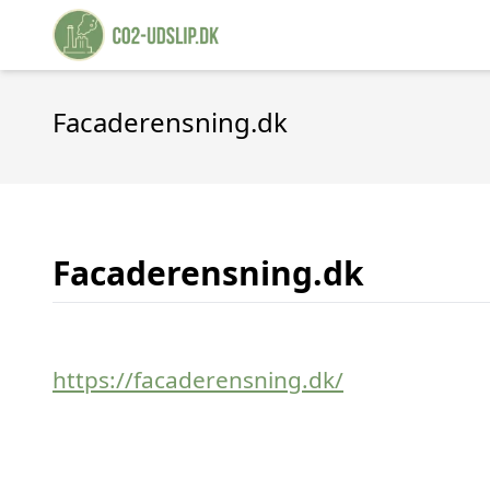
Facaderensning.dk
Facaderensning.dk
https://facaderensning.dk/