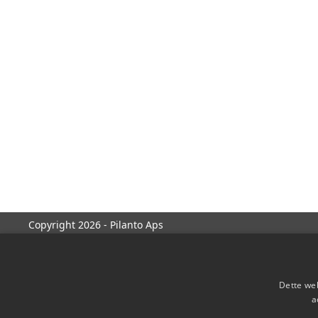
Copyright 2026 - Pilanto Aps
Dette web
a