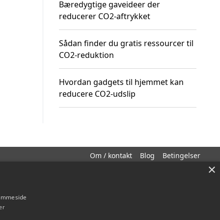
Bæredygtige gaveideer der
reducerer CO2-aftrykket
Sådan finder du gratis ressourcer til
CO2-reduktion
Hvordan gadgets til hjemmet kan
reducere CO2-udslip
Om / kontakt
Blog
Betingelser
×
hjemmeside
er