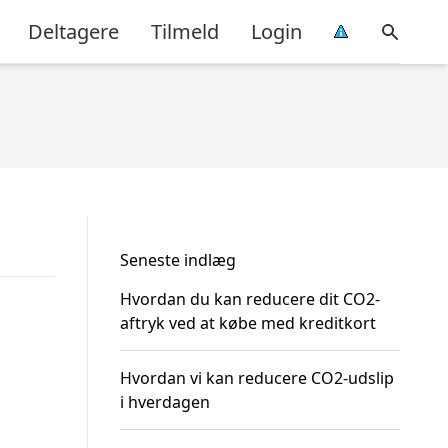
Deltagere
Tilmeld
Login
Seneste indlæg
Hvordan du kan reducere dit CO2-
aftryk ved at købe med kreditkort
Hvordan vi kan reducere CO2-udslip
i hverdagen