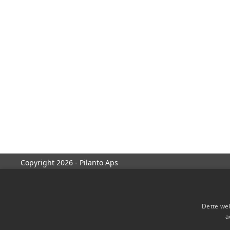
Copyright 2026 - Pilanto Aps
Dette web
a