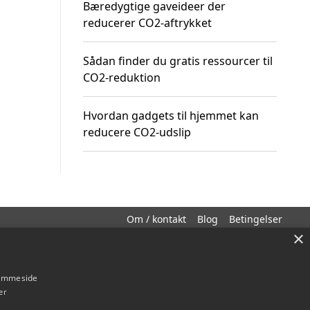
Bæredygtige gaveideer der
reducerer CO2-aftrykket
Sådan finder du gratis ressourcer til
CO2-reduktion
Hvordan gadgets til hjemmet kan
reducere CO2-udslip
Om / kontakt
Blog
Betingelser
×
hjemmeside
er