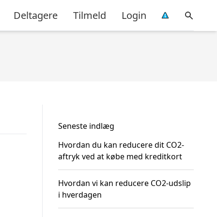
Deltagere
Tilmeld
Login
Seneste indlæg
Hvordan du kan reducere dit CO2-
aftryk ved at købe med kreditkort
Hvordan vi kan reducere CO2-udslip
i hverdagen