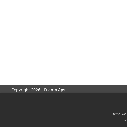
Copyright 2026 - Pilanto Aps
Dette web
a