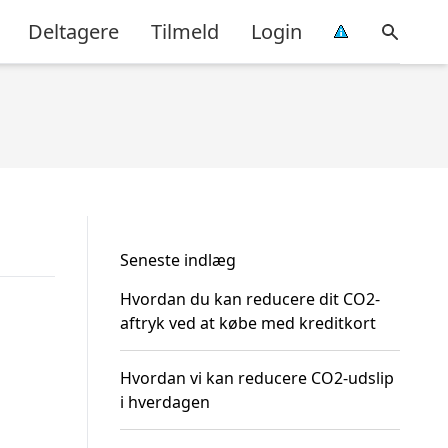
Deltagere
Tilmeld
Login
Seneste indlæg
Hvordan du kan reducere dit CO2-
aftryk ved at købe med kreditkort
Hvordan vi kan reducere CO2-udslip
i hverdagen