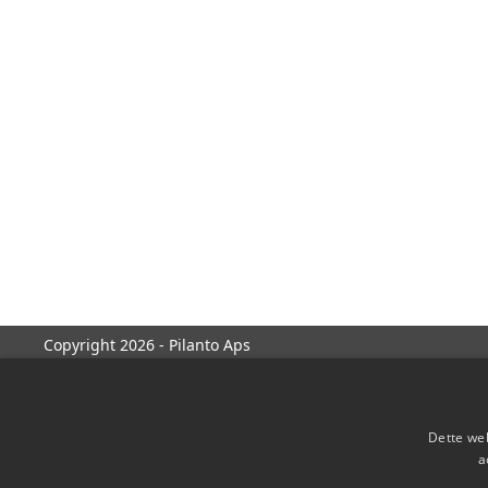
Copyright 2026 - Pilanto Aps
Dette web
a