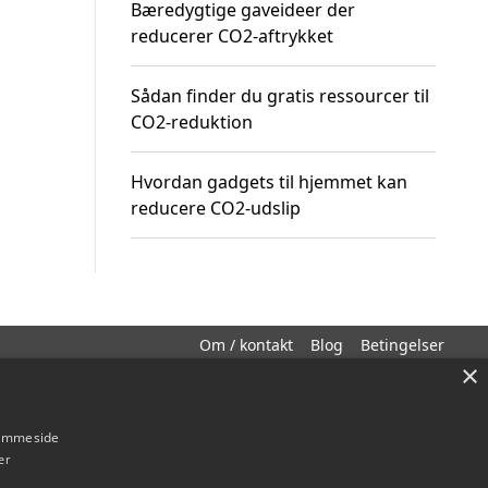
Bæredygtige gaveideer der
reducerer CO2-aftrykket
Sådan finder du gratis ressourcer til
CO2-reduktion
Hvordan gadgets til hjemmet kan
reducere CO2-udslip
Om / kontakt
Blog
Betingelser
×
hjemmeside
er