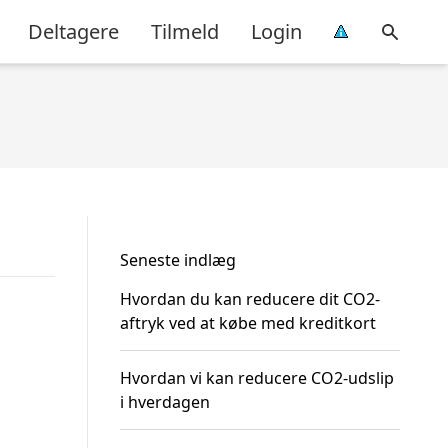
Deltagere
Tilmeld
Login
Seneste indlæg
Hvordan du kan reducere dit CO2-
aftryk ved at købe med kreditkort
Hvordan vi kan reducere CO2-udslip
i hverdagen