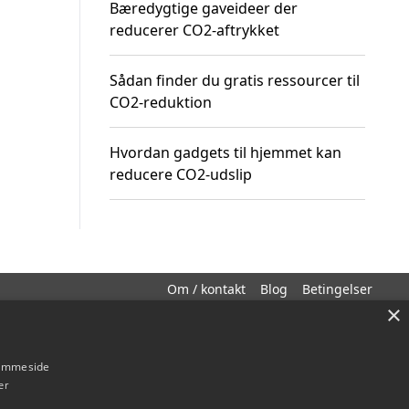
Bæredygtige gaveideer der
reducerer CO2-aftrykket
Sådan finder du gratis ressourcer til
CO2-reduktion
Hvordan gadgets til hjemmet kan
reducere CO2-udslip
Om / kontakt
Blog
Betingelser
×
hjemmeside
er