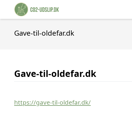
Gave-til-oldefar.dk
Gave-til-oldefar.dk
https://gave-til-oldefar.dk/