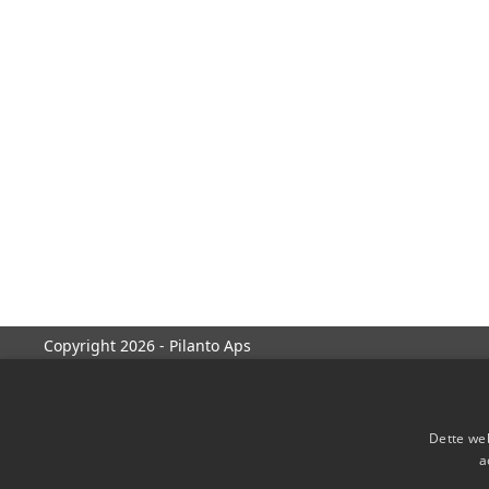
Copyright 2026 - Pilanto Aps
Dette web
a