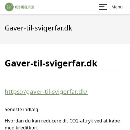
Menu
Gaver-til-svigerfar.dk
Gaver-til-svigerfar.dk
https://gaver-til-svigerfar.dk/
Seneste indlæg
Hvordan du kan reducere dit CO2-aftryk ved at købe
med kreditkort