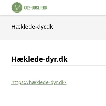
Hæklede-dyr.dk
Hæklede-dyr.dk
https://hæklede-dyr.dk/