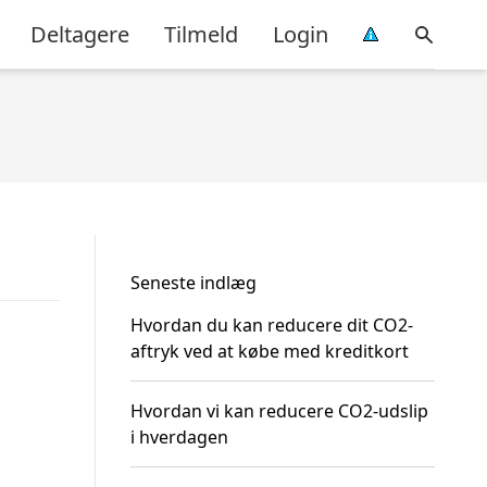
Deltagere
Tilmeld
Login
Seneste indlæg
Hvordan du kan reducere dit CO2-
aftryk ved at købe med kreditkort
Hvordan vi kan reducere CO2-udslip
i hverdagen