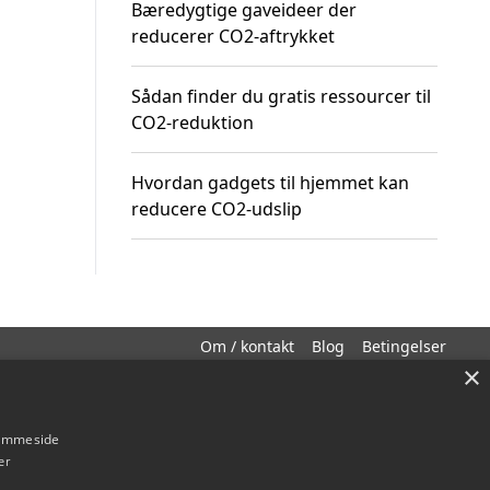
Bæredygtige gaveideer der
reducerer CO2-aftrykket
Sådan finder du gratis ressourcer til
CO2-reduktion
Hvordan gadgets til hjemmet kan
reducere CO2-udslip
Om / kontakt
Blog
Betingelser
×
hjemmeside
er