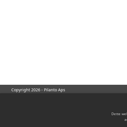
Copyright 2026 - Pilanto Aps
Dette web
a