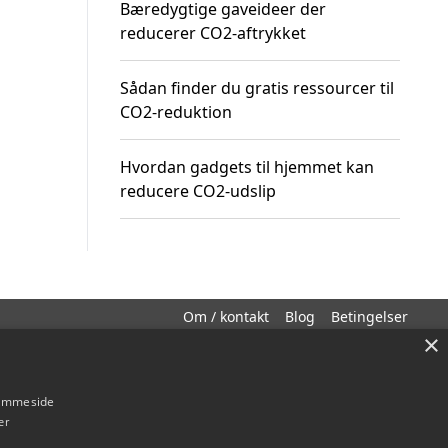
Bæredygtige gaveideer der
reducerer CO2-aftrykket
Sådan finder du gratis ressourcer til
CO2-reduktion
Hvordan gadgets til hjemmet kan
reducere CO2-udslip
Om / kontakt
Blog
Betingelser
×
hjemmeside
er