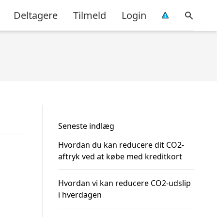
Deltagere
Tilmeld
Login
Seneste indlæg
Hvordan du kan reducere dit CO2-
aftryk ved at købe med kreditkort
Hvordan vi kan reducere CO2-udslip
i hverdagen