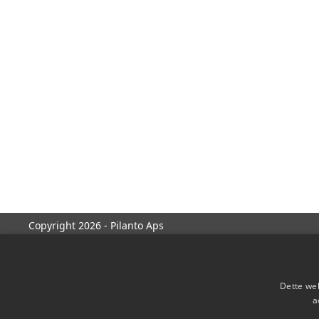
Copyright 2026 - Pilanto Aps
Dette web
a