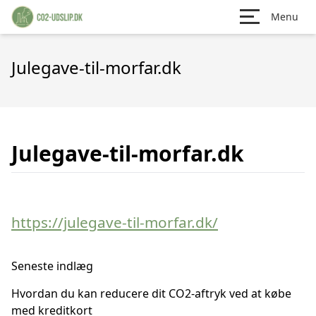
Menu
Julegave-til-morfar.dk
Julegave-til-morfar.dk
https://julegave-til-morfar.dk/
Seneste indlæg
Hvordan du kan reducere dit CO2-aftryk ved at købe
med kreditkort