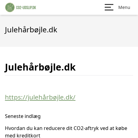
Menu
Julehårbøjle.dk
Julehårbøjle.dk
https://julehårbøjle.dk/
Seneste indlæg
Hvordan du kan reducere dit CO2-aftryk ved at købe
med kreditkort