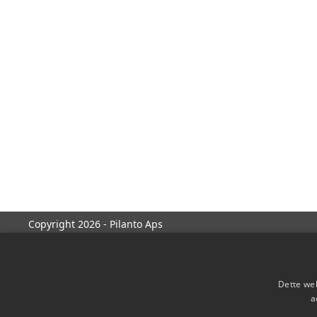
Copyright 2026 - Pilanto Aps
Dette web
a