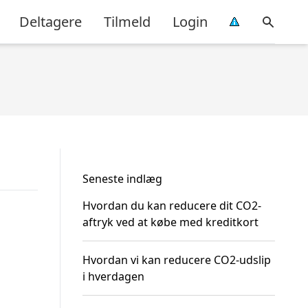
Deltagere
Tilmeld
Login
Seneste indlæg
Hvordan du kan reducere dit CO2-
aftryk ved at købe med kreditkort
Hvordan vi kan reducere CO2-udslip
i hverdagen