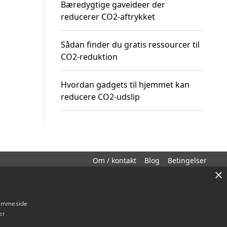
Bæredygtige gaveideer der
reducerer CO2-aftrykket
Sådan finder du gratis ressourcer til
CO2-reduktion
Hvordan gadgets til hjemmet kan
reducere CO2-udslip
Om / kontakt
Blog
Betingelser
×
hjemmeside
er