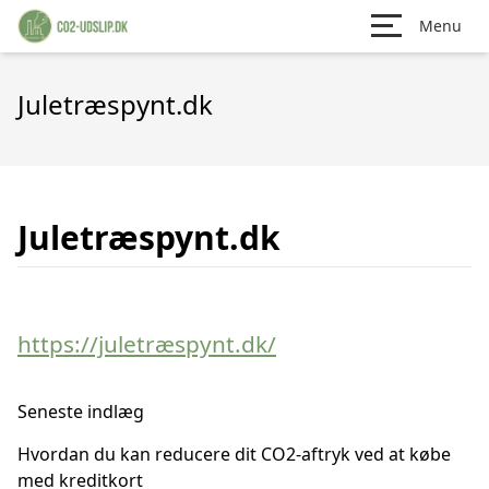
Menu
Juletræspynt.dk
Juletræspynt.dk
https://juletræspynt.dk/
Seneste indlæg
Hvordan du kan reducere dit CO2-aftryk ved at købe
med kreditkort