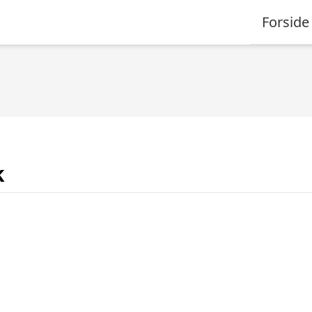
Forside
k