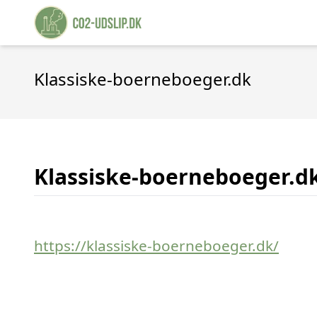
Klassiske-boerneboeger.dk
Klassiske-boerneboeger.d
https://klassiske-boerneboeger.dk/