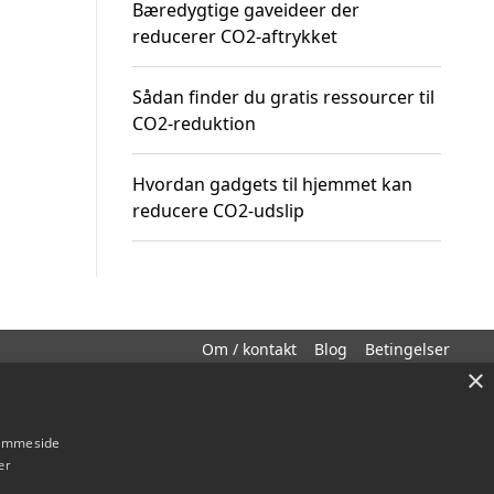
Bæredygtige gaveideer der
reducerer CO2-aftrykket
Sådan finder du gratis ressourcer til
CO2-reduktion
Hvordan gadgets til hjemmet kan
reducere CO2-udslip
Om / kontakt
Blog
Betingelser
×
hjemmeside
er