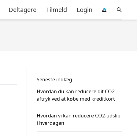
Deltagere
Tilmeld
Login
Seneste indlæg
Hvordan du kan reducere dit CO2-
aftryk ved at købe med kreditkort
Hvordan vi kan reducere CO2-udslip
i hverdagen