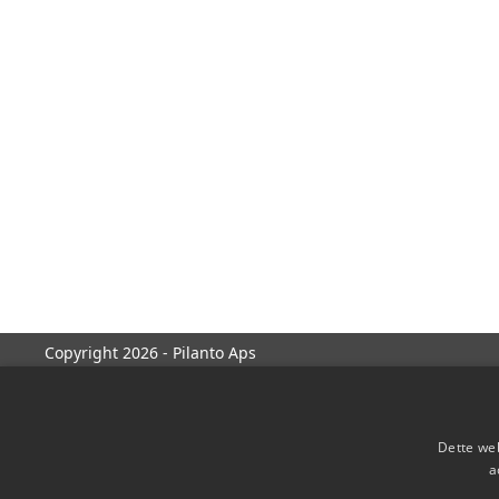
Copyright 2026 - Pilanto Aps
Dette web
a