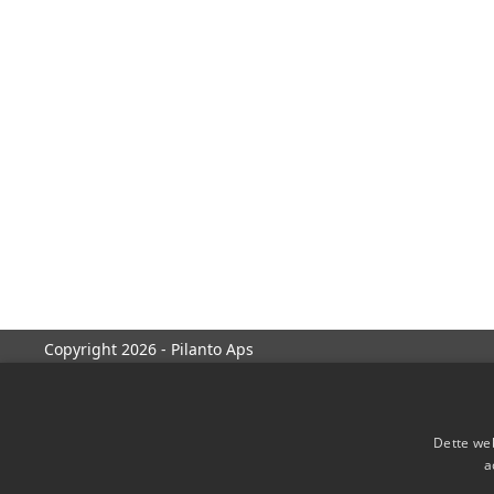
Copyright 2026 - Pilanto Aps
Dette web
a