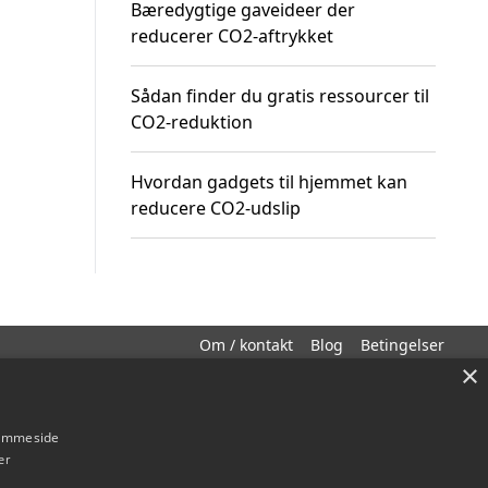
Bæredygtige gaveideer der
reducerer CO2-aftrykket
Sådan finder du gratis ressourcer til
CO2-reduktion
Hvordan gadgets til hjemmet kan
reducere CO2-udslip
Om / kontakt
Blog
Betingelser
×
hjemmeside
er