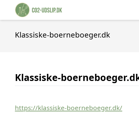
Klassiske-boerneboeger.dk
Klassiske-boerneboeger.d
https://klassiske-boerneboeger.dk/