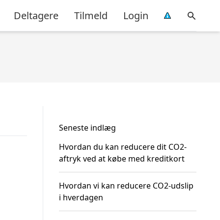
Deltagere
Tilmeld
Login
Seneste indlæg
Hvordan du kan reducere dit CO2-
aftryk ved at købe med kreditkort
Hvordan vi kan reducere CO2-udslip
i hverdagen