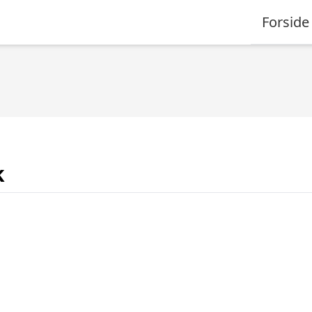
Forside
k