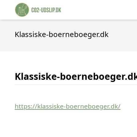
Klassiske-boerneboeger.dk
Klassiske-boerneboeger.d
https://klassiske-boerneboeger.dk/