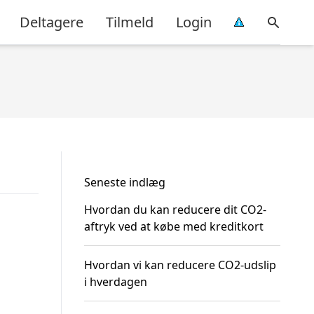
Deltagere
Tilmeld
Login
Seneste indlæg
Hvordan du kan reducere dit CO2-
aftryk ved at købe med kreditkort
Hvordan vi kan reducere CO2-udslip
i hverdagen