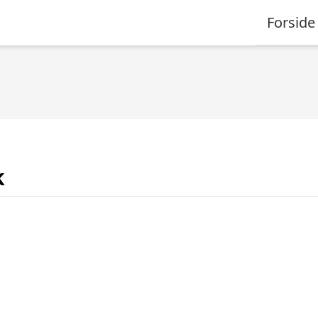
Forside
k