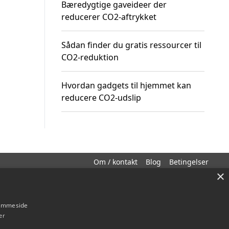
Bæredygtige gaveideer der
reducerer CO2-aftrykket
Sådan finder du gratis ressourcer til
CO2-reduktion
Hvordan gadgets til hjemmet kan
reducere CO2-udslip
Om / kontakt
Blog
Betingelser
×
hjemmeside
er