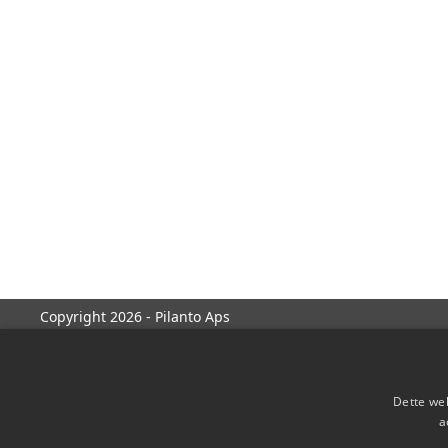
Copyright 2026 - Pilanto Aps
Dette web
a