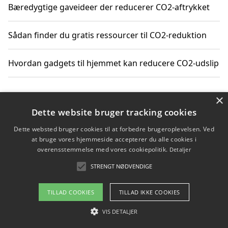
Bæredygtige gaveideer der reducerer CO2-aftrykket
Sådan finder du gratis ressourcer til CO2-reduktion
Hvordan gadgets til hjemmet kan reducere CO2-udslip
×
Copyright 2026 - Pilanto Aps
Dette website bruger tracking cookies
Om / kontakt
Blog
Betingelser
Dette websted bruger cookies til at forbedre brugeroplevelsen. Ved
at bruge vores hjemmeside accepterer du alle cookies i
overensstemmelse med vores cookiepolitik.
Detaljer
STRENGT NØDVENDIGE
TILLAD COOKIES
TILLAD IKKE COOKIES
VIS DETALJER