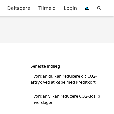
Deltagere
Tilmeld
Login
Seneste indlæg
Hvordan du kan reducere dit CO2-
aftryk ved at købe med kreditkort
Hvordan vi kan reducere CO2-udslip
i hverdagen