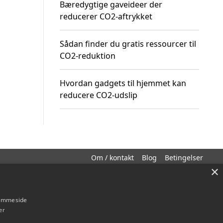
Bæredygtige gaveideer der
reducerer CO2-aftrykket
Sådan finder du gratis ressourcer til
CO2-reduktion
Hvordan gadgets til hjemmet kan
reducere CO2-udslip
Om / kontakt
Blog
Betingelser
×
hjemmeside
er