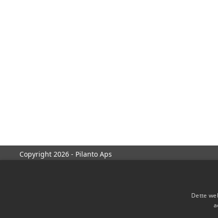
Copyright 2026 - Pilanto Aps
Dette web
a