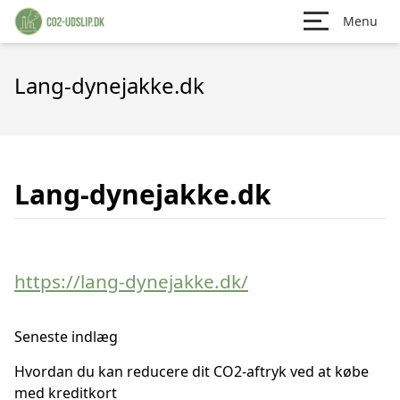
Menu
Lang-dynejakke.dk
Lang-dynejakke.dk
https://lang-dynejakke.dk/
Seneste indlæg
Hvordan du kan reducere dit CO2-aftryk ved at købe
med kreditkort